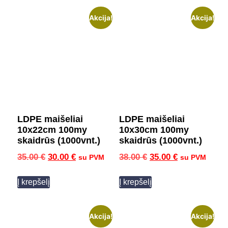
Akcija!
Akcija!
LDPE maišeliai
LDPE maišeliai
10x22cm 100my
10x30cm 100my
skaidrūs (1000vnt.)
skaidrūs (1000vnt.)
35.00
€
30.00
€
38.00
€
35.00
€
su PVM
su PVM
Į krepšelį
Į krepšelį
Akcija!
Akcija!