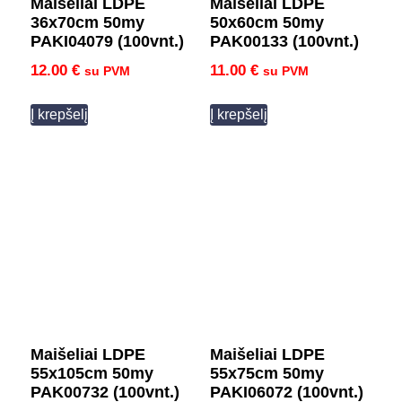
Maišeliai LDPE
Maišeliai LDPE
36x70cm 50my
50x60cm 50my
PAKI04079 (100vnt.)
PAK00133 (100vnt.)
12.00
€
11.00
€
su PVM
su PVM
Į krepšelį
Į krepšelį
Maišeliai LDPE
Maišeliai LDPE
55x105cm 50my
55x75cm 50my
PAK00732 (100vnt.)
PAKI06072 (100vnt.)