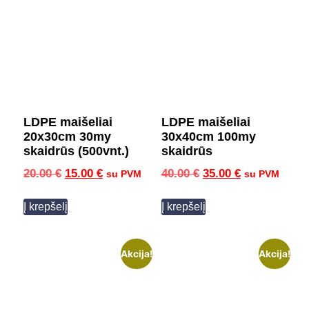
LDPE maišeliai
LDPE maišeliai
20x30cm 30my
30x40cm 100my
skaidrūs (500vnt.)
skaidrūs
20.00
€
15.00
€
40.00
€
35.00
€
su PVM
su PVM
Į krepšelį
Į krepšelį
Akcija!
Akcija!