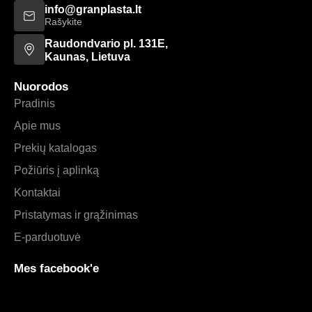
info@granplasta.lt
Rašykite
Raudondvario pl. 131E,
Kaunas, Lietuva
Nuorodos
Pradinis
Apie mus
Prekių katalogas
Požiūris į aplinką
Kontaktai
Pristatymas ir grąžinimas
E-parduotuvė
Mes facebook'e