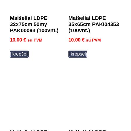
Maišeliai LDPE
Maišeliai LDPE
32x75cm 50my
35x65cm PAKI04353
PAK00093 (100vnt.)
(100vnt.)
10.00
€
10.00
€
su PVM
su PVM
Į krepšelį
Į krepšelį