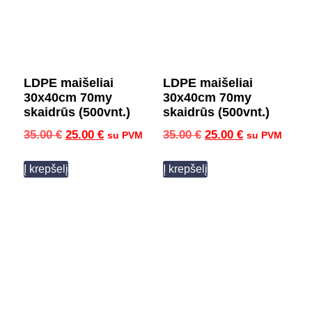
LDPE maišeliai
LDPE maišeliai
30x40cm 70my
30x40cm 70my
skaidrūs (500vnt.)
skaidrūs (500vnt.)
35.00
€
25.00
€
35.00
€
25.00
€
su PVM
su PVM
Į krepšelį
Į krepšelį