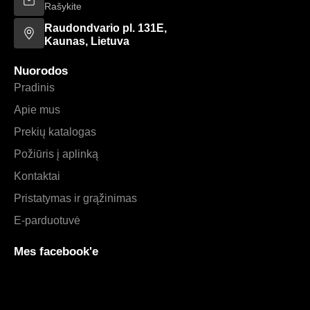
Rašykite
Raudondvario pl. 131E,
Kaunas, Lietuva
Nuorodos
Pradinis
Apie mus
Prekių katalogas
Požiūris į aplinką
Kontaktai
Pristatymas ir grąžinimas
E-parduotuvė
Mes facebook'e