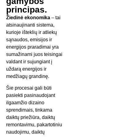
gamybos
principas.
Žiedinė ekonomika
– tai
atsinaujinanti sistema,
kurioje išteklių ir atliekų
sąnaudos, emisijos ir
energijos praradimai yra
sumažinami juos teisingai
valdant ir sujungiant į
uždarą energijos ir
medžiagų grandinę.
Šie procesai gali būti
pasiekti pasinaudojant
ilgaamžio dizaino
sprendimais, tinkama
daiktų priežiūra, daiktų
remontavimu, pakartotiniu
naudojimu, daiktų