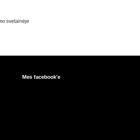
imo svetainėje
Mes facebook'e