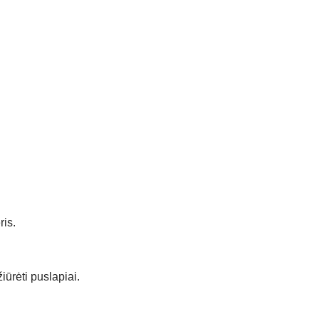
ris.
ūrėti puslapiai.