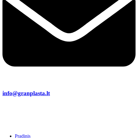
info@granplasta.lt
Pradinis