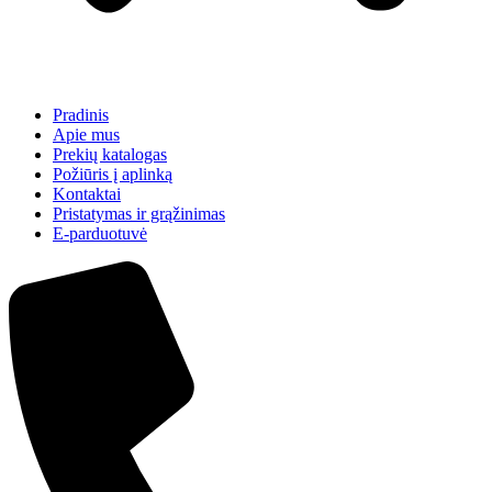
Pradinis
Apie mus
Prekių katalogas
Požiūris į aplinką
Kontaktai
Pristatymas ir grąžinimas
E-parduotuvė