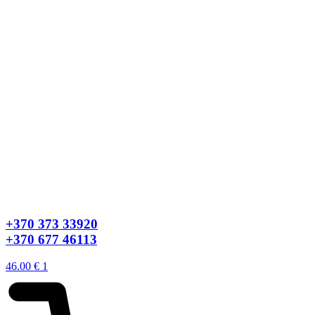
+370 373 33920
+370 677 46113
46.00
€
1