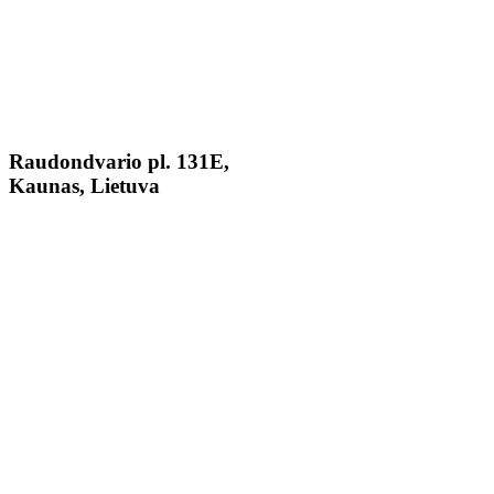
Raudondvario pl. 131E,
Kaunas, Lietuva