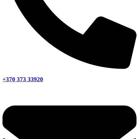
+370 373 33920