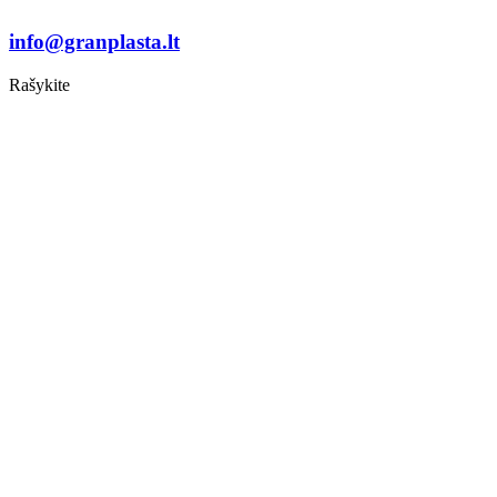
info@granplasta.lt
Rašykite