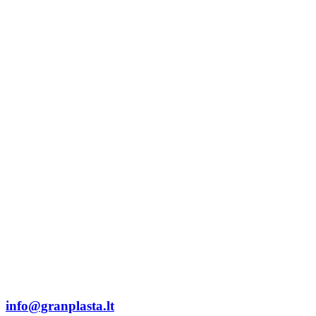
info@granplasta.lt