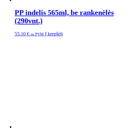
PP indelis 565ml, be rankenėlės
(290vnt.)
55.10
€
Į krepšelį
su PVM