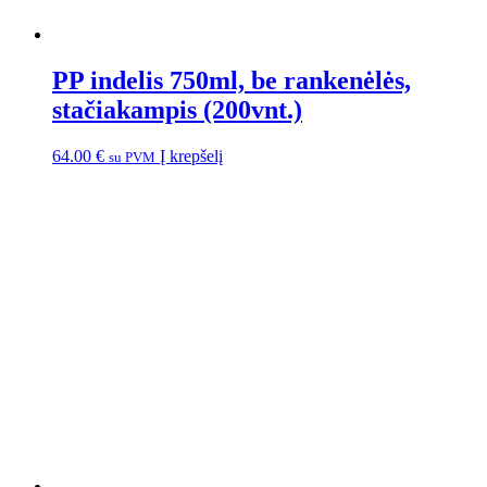
PP indelis 750ml, be rankenėlės,
stačiakampis (200vnt.)
64.00
€
Į krepšelį
su PVM