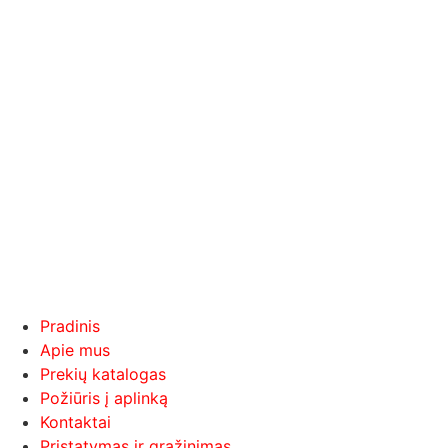
Pradinis
Apie mus
Prekių katalogas
Požiūris į aplinką
Kontaktai
Pristatymas ir grąžinimas