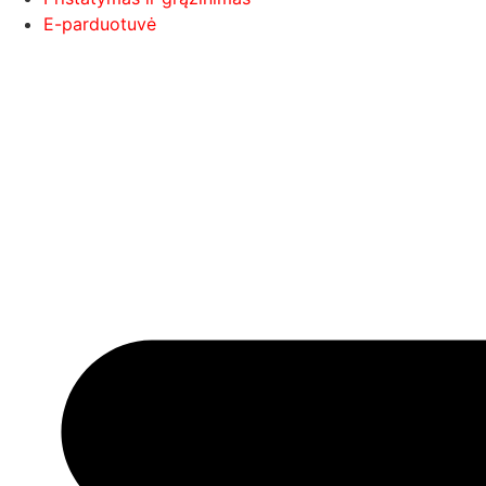
E-parduotuvė