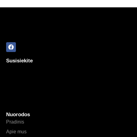
Susisiekite
Nuorodos
Pradinis
Apie mus