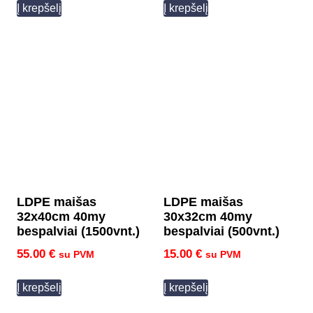
Į krepšelį
Į krepšelį
LDPE maišas
LDPE maišas
32x40cm 40my
30x32cm 40my
bespalviai (1500vnt.)
bespalviai (500vnt.)
55.00
€
15.00
€
su PVM
su PVM
Į krepšelį
Į krepšelį