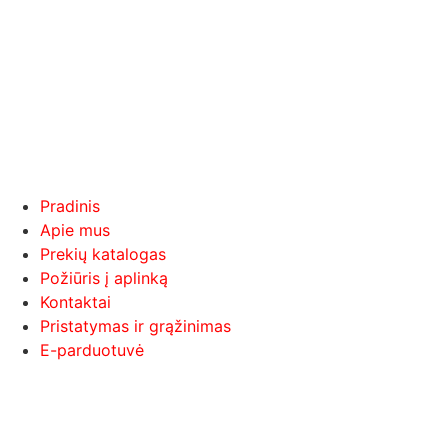
Pradinis
Apie mus
Prekių katalogas
Požiūris į aplinką
Kontaktai
Pristatymas ir grąžinimas
E-parduotuvė