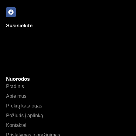
Susisiekite
Nuorodos
Pradinis
Apie mus
Prekių katalogas
Požiūris į aplinką
Kontaktai
Pristatymas ir grąžinimas