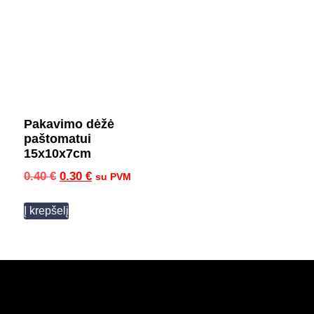
Pakavimo dėžė
paštomatui
15x10x7cm
0.40
€
0.30
€
su PVM
Į krepšelį