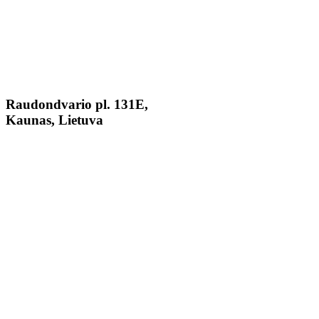
Raudondvario pl. 131E,
Kaunas, Lietuva