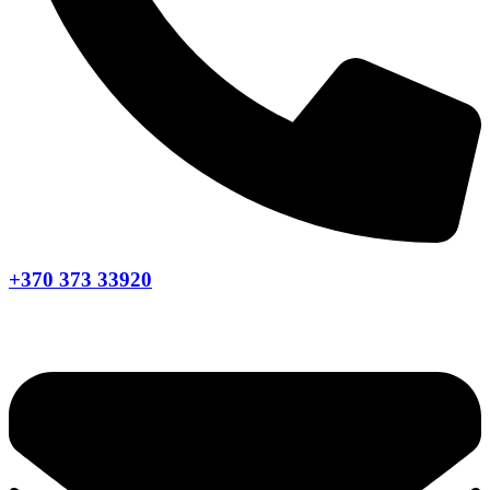
+370 373 33920