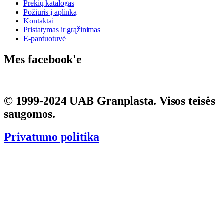
Prekių katalogas
Požiūris į aplinką
Kontaktai
Pristatymas ir grąžinimas
E-parduotuvė
Mes facebook'e
© 1999-2024
UAB Granplasta
. Visos teisės
saugomos.
Privatumo politika