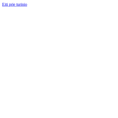
Eiti prie turinio