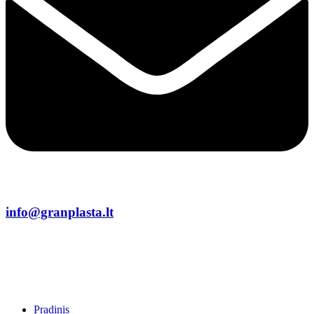
info@granplasta.lt
Pradinis