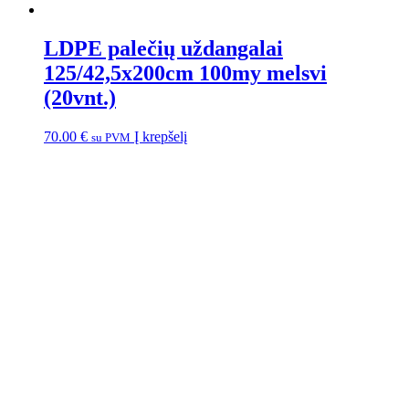
LDPE palečių uždangalai
125/42,5x200cm 100my melsvi
(20vnt.)
70.00
€
Į krepšelį
su PVM