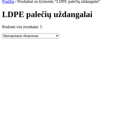
Pradžia
/ Produktai su žymomis “LDPE palečių uždangalai”
LDPE palečių uždangalai
Rodomi visi rezultatai: 5