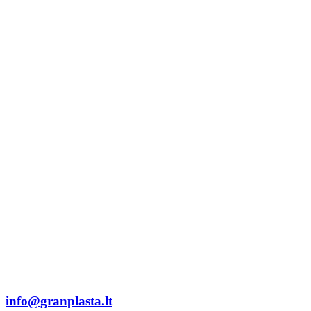
info@granplasta.lt