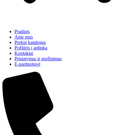
Pradinis
Apie mus
Prekių katalogas
Požiūris į aplinką
Kontaktai
Pristatymas ir grąžinimas
E-parduotuvė