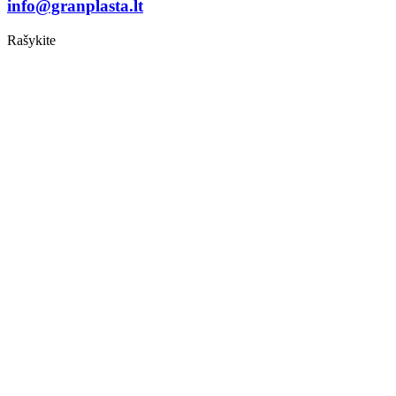
info@granplasta.lt
Rašykite