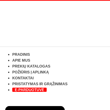
PRADINIS
APIE MUS
PREKIŲ KATALOGAS
POŽIŪRIS Į APLINKĄ
KONTAKTAI
PRISTATYMAS IR GRĄŽINIMAS
E-PARDUOTUVĖ