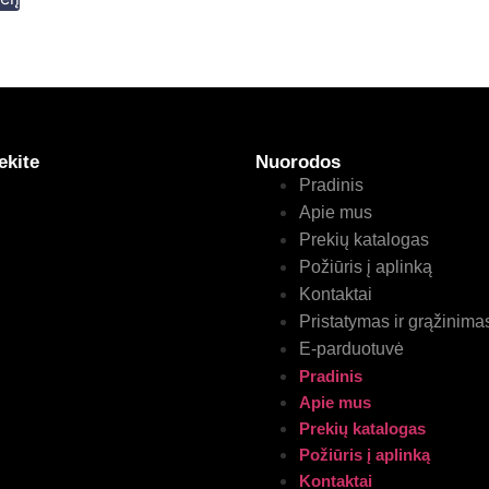
ekite
Nuorodos
Pradinis
Apie mus
Prekių katalogas
Požiūris į aplinką
Kontaktai
Pristatymas ir grąžinima
E-parduotuvė
Pradinis
Apie mus
Prekių katalogas
Požiūris į aplinką
Kontaktai