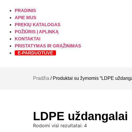
PRADINIS
APIE MUS
PREKIŲ KATALOGAS
POŽIŪRIS Į APLINKĄ
KONTAKTAI
PRISTATYMAS IR GRĄŽINIMAS
E-PARDUOTUVĖ
Pradžia
/ Produktai su žymomis “LDPE uždanga
LDPE uždangalai
Rodomi visi rezultatai: 4