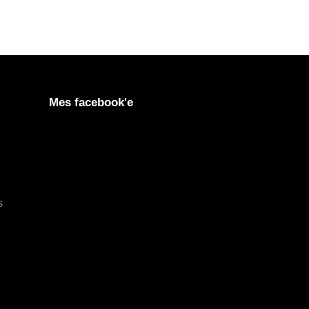
Mes facebook'e
s