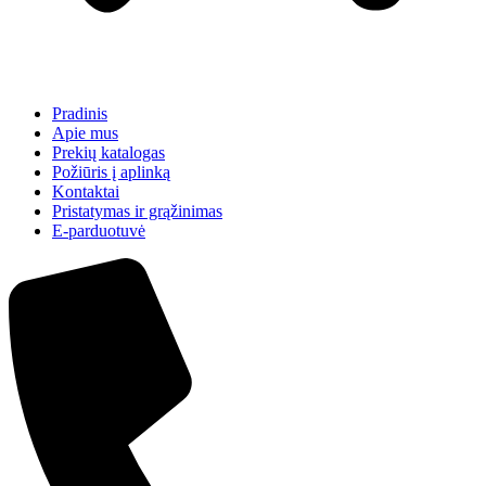
Pradinis
Apie mus
Prekių katalogas
Požiūris į aplinką
Kontaktai
Pristatymas ir grąžinimas
E-parduotuvė