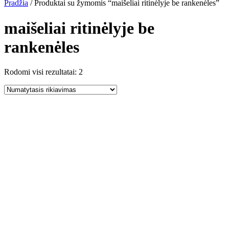
Pradžia
/ Produktai su žymomis “maišeliai ritinėlyje be rankenėles”
maišeliai ritinėlyje be
rankenėles
Rodomi visi rezultatai: 2