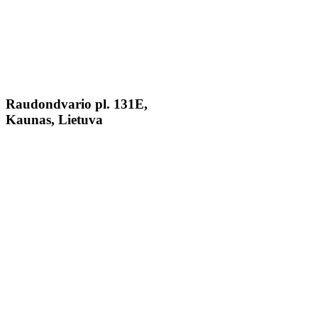
Raudondvario pl. 131E,
Kaunas, Lietuva