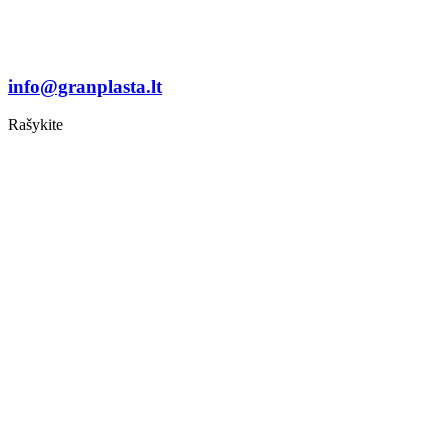
info@granplasta.lt
Rašykite