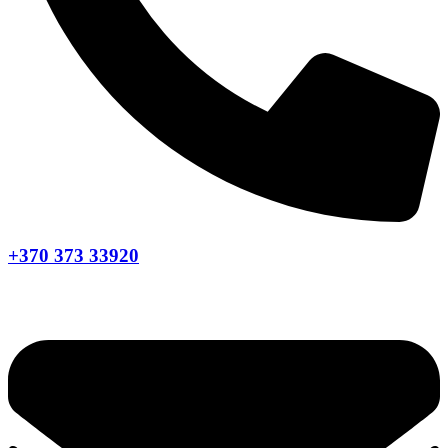
+370 373 33920