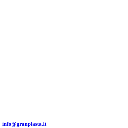
info@granplasta.lt