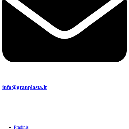
info@granplasta.lt
Pradinis