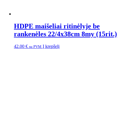
HDPE maišeliai ritinėlyje be
rankenėles 22/4x38cm 8my (15rit.)
42.00
€
Į krepšelį
su PVM