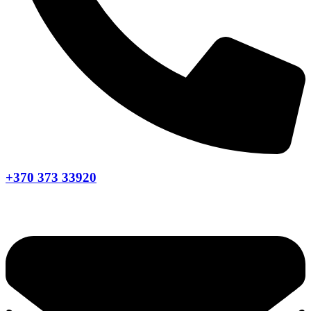
+370 373 33920