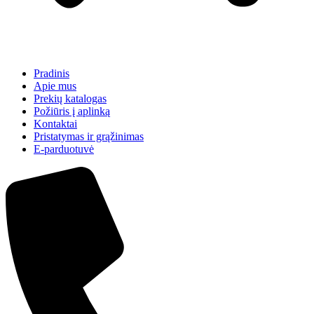
Pradinis
Apie mus
Prekių katalogas
Požiūris į aplinką
Kontaktai
Pristatymas ir grąžinimas
E-parduotuvė