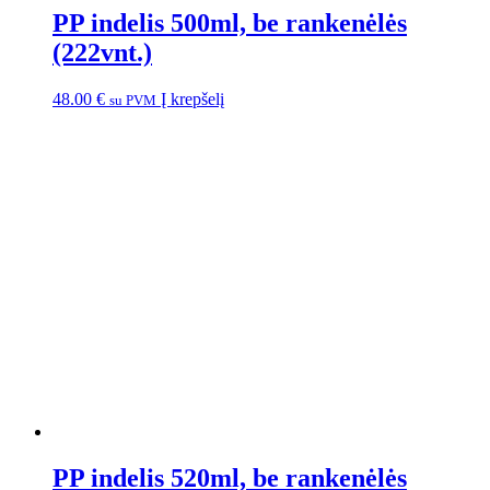
PP indelis 500ml, be rankenėlės
(222vnt.)
48.00
€
Į krepšelį
su PVM
PP indelis 520ml, be rankenėlės