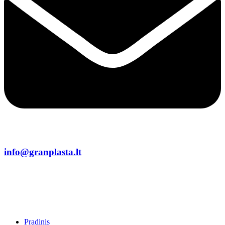
info@granplasta.lt
Pradinis