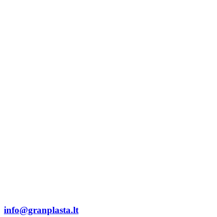
info@granplasta.lt