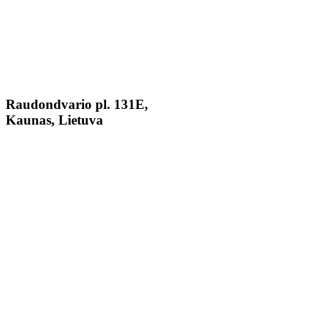
Raudondvario pl. 131E,
Kaunas, Lietuva