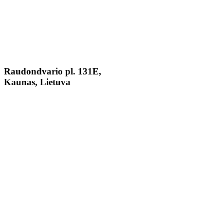
Raudondvario pl. 131E,
Kaunas, Lietuva