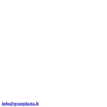
info@granplasta.lt