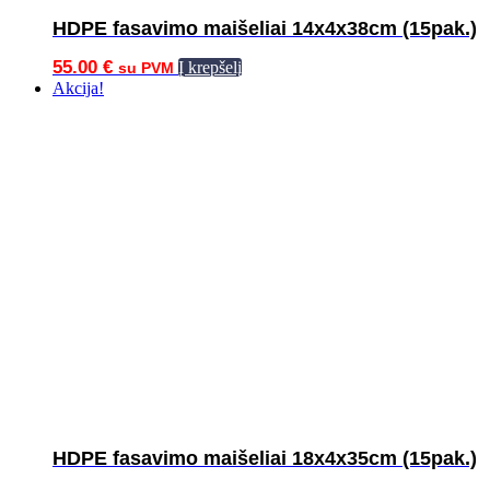
HDPE fasavimo maišeliai 14x4x38cm (15pak.)
55.00
€
Į krepšelį
su PVM
Akcija!
HDPE fasavimo maišeliai 18x4x35cm (15pak.)