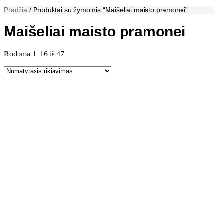
Pradžia
/ Produktai su žymomis “Maišeliai maisto pramonei”
Maišeliai maisto pramonei
Rodoma 1–16 iš 47