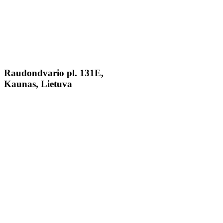
Raudondvario pl. 131E,
Kaunas, Lietuva