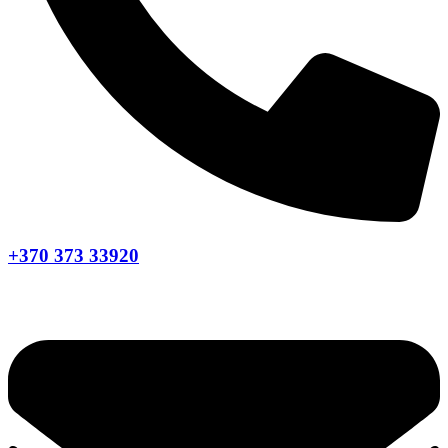
+370 373 33920