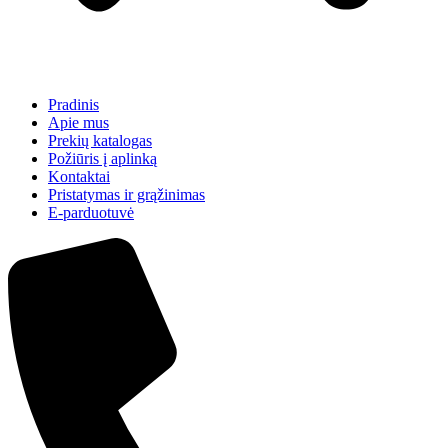
Pradinis
Apie mus
Prekių katalogas
Požiūris į aplinką
Kontaktai
Pristatymas ir grąžinimas
E-parduotuvė