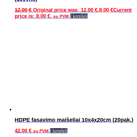
12.00
€
Original price was: 12.00 €.
8.00
€
Current
price is: 8.00 €.
Į krepšelį
su PVM
HDPE fasavimo maišeliai 10x4x20cm (20pak.)
42.00
€
Į krepšelį
su PVM