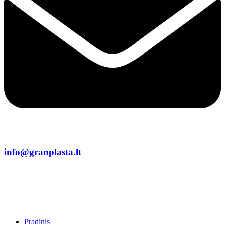
info@granplasta.lt
Pradinis