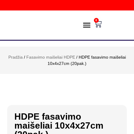
0
PREKIŲ KATALOGAS
POŽIŪRIS Į APLINKĄ
PRISTATYMAS IR GRĄŽINIMAS
E-PARDUOTUVĖ
Pradžia
/
Fasavimo maišeliai HDPE
/ HDPE fasavimo maišeliai
10x4x27cm (20pak.)
HDPE fasavimo
maišeliai 10x4x27cm