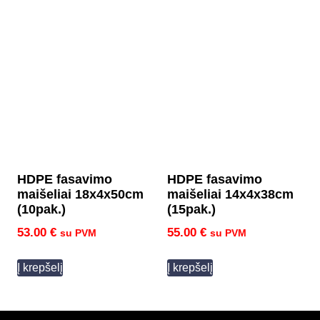
HDPE fasavimo
HDPE fasavimo
maišeliai 18x4x50cm
maišeliai 14x4x38cm
(10pak.)
(15pak.)
53.00
€
55.00
€
su PVM
su PVM
Į krepšelį
Į krepšelį