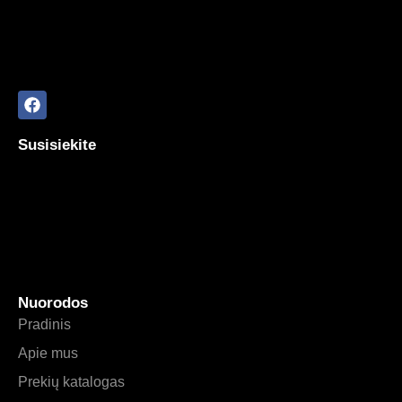
Susisiekite
Nuorodos
Pradinis
Apie mus
Prekių katalogas