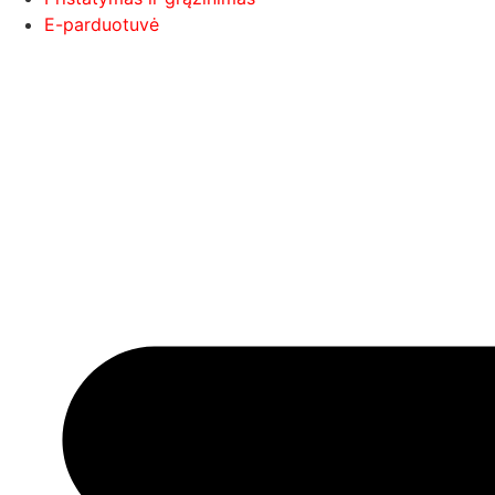
E-parduotuvė