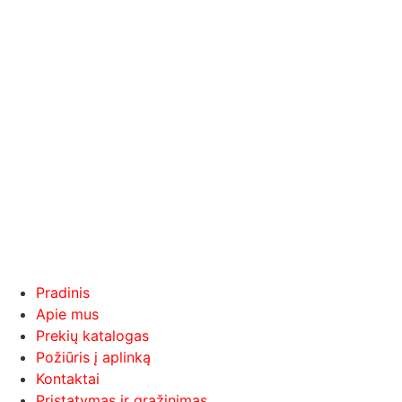
Pradinis
Apie mus
Prekių katalogas
Požiūris į aplinką
Kontaktai
Pristatymas ir grąžinimas