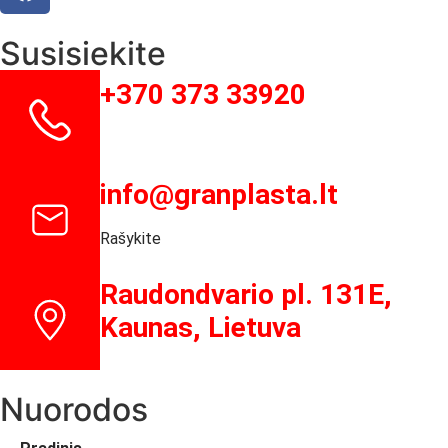
Susisiekite
+370 373 33920
info@granplasta.lt
Rašykite
Raudondvario pl. 131E,
Kaunas, Lietuva
Nuorodos