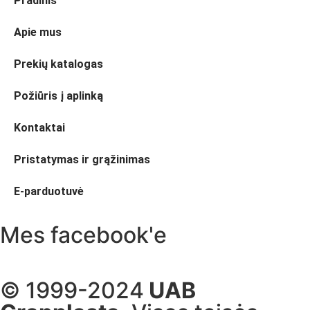
Pradinis
Apie mus
Prekių katalogas
Požiūris į aplinką
Kontaktai
Pristatymas ir grąžinimas
E-parduotuvė
Mes facebook'e
© 1999-2024
UAB